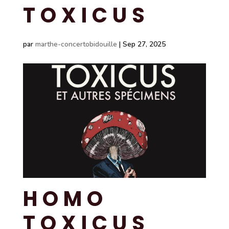
TOXICUS
par
marthe-concertobidouille
|
Sep 27, 2025
HOMO
TOXICUS