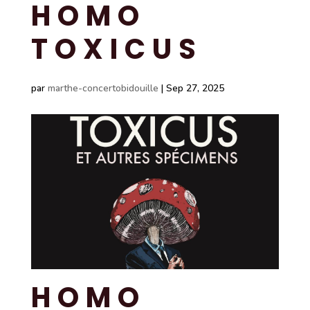
HOMO
TOXICUS
par
marthe-concertobidouille
|
Sep 27, 2025
HOMO