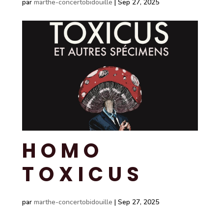
par
marthe-concertobidouille
|
Sep 27, 2025
HOMO
TOXICUS
par
marthe-concertobidouille
|
Sep 27, 2025