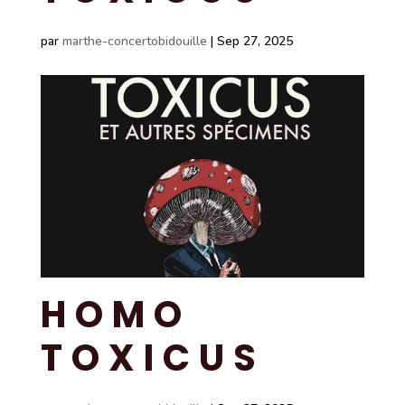
par
marthe-concertobidouille
|
Sep 27, 2025
HOMO
TOXICUS